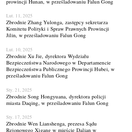
prowincji Hunan, w prześladowaniu Falun Gong
Lut. 11, 2025
Zbrodnie Zhang Yulonga, zastępcy sekretarza
Komitetu Polityki i Spraw Prawnych Prowincji
Jilin, w prześladowaniu Falun Gong
Lut. 10, 2025
Zbrodnie Xu Jie, dyrektora Wydziału
Bezpieczeństwa Narodowego w Departamencie
Bezpieczeństwa Publicznego Prowincji Hubei, w
prześladowaniu Falun Gong
Sty. 21, 2025
Zbrodnie Song Hongyuana, dyrektora policji
miasta Daqing, w prześladowaniu Falun Gong
Sty. 17, 2025
Zbrodnie Wen Lianshenga, prezesa Sądu
Rejonowego Xigang w mieście Dalian w