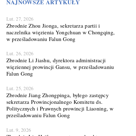
NAJNOWSZE ARTYKUŁY
Lut. 27, 2026
Zbrodnie Zhou Jionga, sekretarza partii i
naczelnika więzienia Yongchuan w Chongqing,
w prześladowaniu Falun Gong
Lut. 26, 2026
Zbrodnie Li Jiashu, dyrektora administracji
więziennej prowincji Gansu, w prześladowaniu
Falun Gong
Lut. 25, 2026
Zbrodnie Jiang Zhongpinga, byłego zastępcy
sekretarza Prowincjonalnego Komitetu ds.
Politycznych i Prawnych prowincji Liaoning, w
prześladowaniu Falun Gong
Lut. 9, 2026