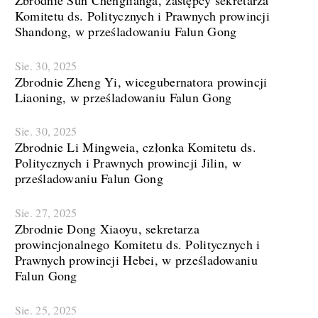
Zbrodnie Sun Chenglianga, zastępcy sekretarza
Komitetu ds. Politycznych i Prawnych prowincji
Shandong, w prześladowaniu Falun Gong
Sie. 30, 2025
Zbrodnie Zheng Yi, wicegubernatora prowincji
Liaoning, w prześladowaniu Falun Gong
Sie. 30, 2025
Zbrodnie Li Mingweia, członka Komitetu ds.
Politycznych i Prawnych prowincji Jilin, w
prześladowaniu Falun Gong
Sie. 27, 2025
Zbrodnie Dong Xiaoyu, sekretarza
prowincjonalnego Komitetu ds. Politycznych i
Prawnych prowincji Hebei, w prześladowaniu
Falun Gong
Sie. 25, 2025