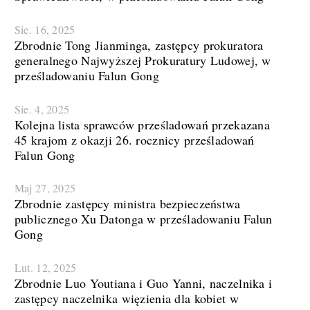
Sie. 16, 2025
Zbrodnie Tong Jianminga, zastępcy prokuratora
generalnego Najwyższej Prokuratury Ludowej, w
prześladowaniu Falun Gong
Sie. 4, 2025
Kolejna lista sprawców prześladowań przekazana
45 krajom z okazji 26. rocznicy prześladowań
Falun Gong
Maj 27, 2025
Zbrodnie zastępcy ministra bezpieczeństwa
publicznego Xu Datonga w prześladowaniu Falun
Gong
Lut. 12, 2025
Zbrodnie Luo Youtiana i Guo Yanni, naczelnika i
zastępcy naczelnika więzienia dla kobiet w