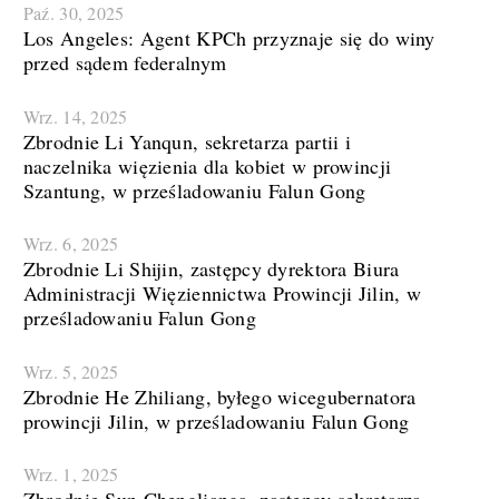
Paź. 30, 2025
Los Angeles: Agent KPCh przyznaje się do winy
przed sądem federalnym
Wrz. 14, 2025
Zbrodnie Li Yanqun, sekretarza partii i
naczelnika więzienia dla kobiet w prowincji
Szantung, w prześladowaniu Falun Gong
Wrz. 6, 2025
Zbrodnie Li Shijin, zastępcy dyrektora Biura
Administracji Więziennictwa Prowincji Jilin, w
prześladowaniu Falun Gong
Wrz. 5, 2025
Zbrodnie He Zhiliang, byłego wicegubernatora
prowincji Jilin, w prześladowaniu Falun Gong
Wrz. 1, 2025