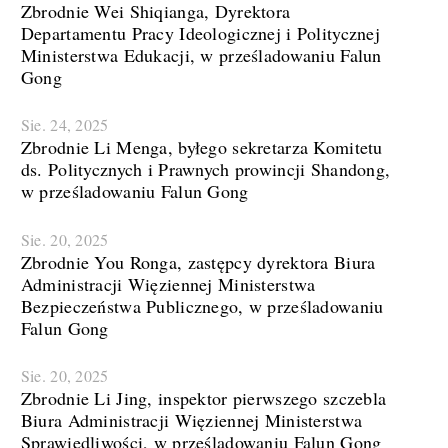
Zbrodnie Wei Shiqianga, Dyrektora
Departamentu Pracy Ideologicznej i Politycznej
Ministerstwa Edukacji, w prześladowaniu Falun
Gong
Sie. 24, 2025
Zbrodnie Li Menga, byłego sekretarza Komitetu
ds. Politycznych i Prawnych prowincji Shandong,
w prześladowaniu Falun Gong
Sie. 20, 2025
Zbrodnie You Ronga, zastępcy dyrektora Biura
Administracji Więziennej Ministerstwa
Bezpieczeństwa Publicznego, w prześladowaniu
Falun Gong
Sie. 20, 2025
Zbrodnie Li Jing, inspektor pierwszego szczebla
Biura Administracji Więziennej Ministerstwa
Sprawiedliwości, w prześladowaniu Falun Gong