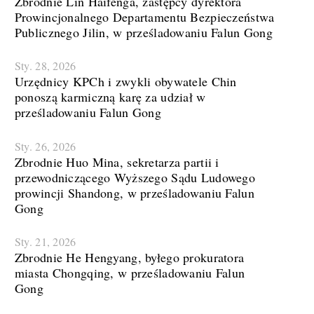
Zbrodnie Lin Haifenga, zastępcy dyrektora
Prowincjonalnego Departamentu Bezpieczeństwa
Publicznego Jilin, w prześladowaniu Falun Gong
Sty. 28, 2026
Urzędnicy KPCh i zwykli obywatele Chin
ponoszą karmiczną karę za udział w
prześladowaniu Falun Gong
Sty. 26, 2026
Zbrodnie Huo Mina, sekretarza partii i
przewodniczącego Wyższego Sądu Ludowego
prowincji Shandong, w prześladowaniu Falun
Gong
Sty. 21, 2026
Zbrodnie He Hengyang, byłego prokuratora
miasta Chongqing, w prześladowaniu Falun
Gong