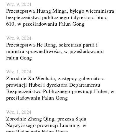
Wrz. 9, 2024
Przestępstwa Huang Minga, byłego wiceministra
bezpieczeństwa publicznego i dyrektora biura
610, w prześladowaniu Falun Gong
Wrz. 9, 2024
Przestępstwa He Rong, sekretarza partii i
ministra sprawiedliwości, w prześladowaniu
Falun Gong
Wrz. 1, 2024
Zbrodnie Xu Wenhaia, zastępcy gubernatora
prowincji Hubei i dyrektora Departamentu
Bezpieczeństwa Publicznego prowincji Hubei, w
prześladowaniu Falun Gong
Wrz. 1, 2024
Zbrodnie Zheng Qing, prezesa Sądu
Najwyższego prowincji Liaoning, w
prześladowaniu Falun Gong