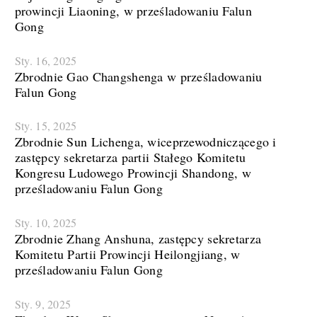
prowincji Liaoning, w prześladowaniu Falun
Gong
Sty. 16, 2025
Zbrodnie Gao Changshenga w prześladowaniu
Falun Gong
Sty. 15, 2025
Zbrodnie Sun Lichenga, wiceprzewodniczącego i
zastępcy sekretarza partii Stałego Komitetu
Kongresu Ludowego Prowincji Shandong, w
prześladowaniu Falun Gong
Sty. 10, 2025
Zbrodnie Zhang Anshuna, zastępcy sekretarza
Komitetu Partii Prowincji Heilongjiang, w
prześladowaniu Falun Gong
Sty. 9, 2025