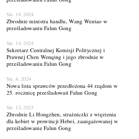
Sie. 19, 2024
Zbrodnie ministra handlu, Wang Wentao w
prześladowaniu Falun Gong
Sie. 14, 2024
Sekretarz Centralnej Komisji Politycznej i
Prawnej Chen Wenqing i jego zbrodnie w
prześladowaniu Falun Gong
Sie. 4, 2024
Nowa lista sprawców przedłożona 44 rządom w
25. rocznicę prześladowań Falun Gong
Sie. 12, 2023
Zbrodnie Li Hongzhen, strażniczki z więzienia
dla kobiet w prowincji Hebei, zaangażowanej w
prześladowanie Falun Gong