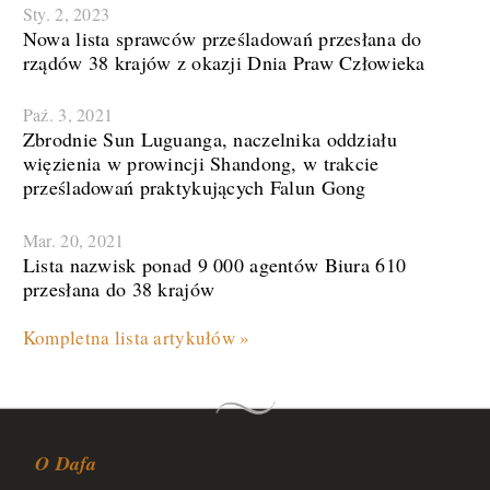
Sty. 2, 2023
Nowa lista sprawców prześladowań przesłana do
rządów 38 krajów z okazji Dnia Praw Człowieka
Paź. 3, 2021
Zbrodnie Sun Luguanga, naczelnika oddziału
więzienia w prowincji Shandong, w trakcie
prześladowań praktykujących Falun Gong
Mar. 20, 2021
​Lista nazwisk ponad 9 000 agentów Biura 610
przesłana do 38 krajów
Kompletna lista artykułów »
O Dafa