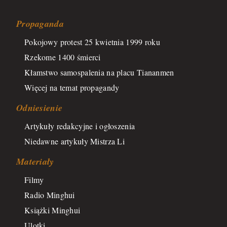
Propaganda
Pokojowy protest 25 kwietnia 1999 roku
Rzekome 1400 śmierci
Kłamstwo samospalenia na placu Tiananmen
Więcej na temat propagandy
Odniesienie
Artykuły redakcyjne i ogłoszenia
Niedawne artykuły Mistrza Li
Materiały
Filmy
Radio Minghui
Książki Minghui
Ulotki