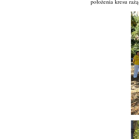
położenia kresu raż