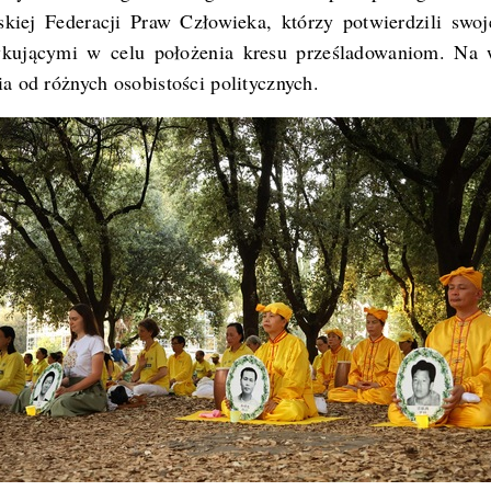
skiej Federacji Praw Człowieka, którzy potwierdzili swo
ykującymi w celu położenia kresu prześladowaniom. Na 
ia od różnych osobistości politycznych.