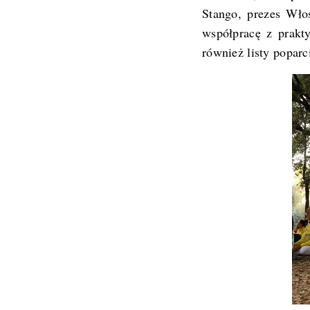
Stango, prezes Wło
współpracę z prakt
również listy poparc