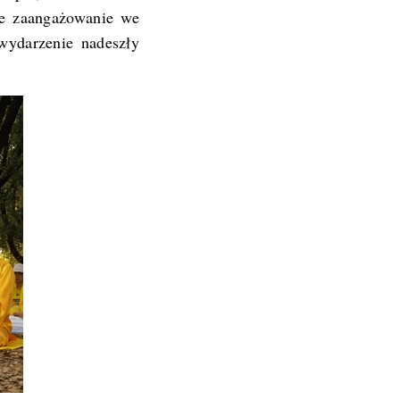
je zaangażowanie we
wydarzenie nadeszły