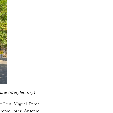
ymie (Minghui.org)
at Luis Miguel Perea
ropie, oraz Antonio