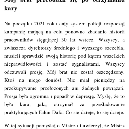
kary
Na początku 2021 roku cały system policji rozpoczął
kampanię mającą na celu ponowne zbadanie historii
pracowników sięgającej 30 lat wstecz. Wszyscy, a
zwłaszcza dyrektorzy średniego i wyższego szczebla,
musieli sprawdzić swoją historię pod kątem wszelkich
nieprawidłowości i zostać sygnalistami. Wszyscy
odczuwali presję. Mój brat nie został oszczędzony.
Ktoś na niego doniósł. Nie miał pieniędzy na
przekupywanie przełożonych ani żadnych powiązań.
Presja była ogromna i popadł w depresję. Myślę, że to
była kara, jaką otrzymał za prześladowanie
praktykujących Falun Dafa. Co się dzieje, to się dzieje.
W tej sytuacji pomyślał o Mistrzu i uwierzył, że Mistrz