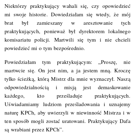
Niektórzy praktykujący wahali się, czy opowiedzieć
mi swoje historie. Dowiedziałam się wtedy, że mój
brat był zamieszany w aresztowanie tych
praktykujących, ponieważ był dyrektorem lokalnego
komisariatu policji. Martwili się tym i nie chcieli
powiedzieć mi o tym bezpośrednio.
Powiedziałam tym praktykującym: „Proszę, nie
martwcie się. On jest nim, a ja jestem mną. Kroczę
tylko ścieżką, którą Mistrz dla mnie wyznaczył. Naszą
odpowiedzialnością i misją jest demaskowanie
każdego, kto prześladuje praktykujących.
Uświadamiamy ludziom prześladowania i uznajemy
naturę KPCh, aby uwierzyli w niewinność Mistrza i w
ten sposób mogli zostać uratowani. Praktykujący Dafa
są wrabiani przez KPCh”.