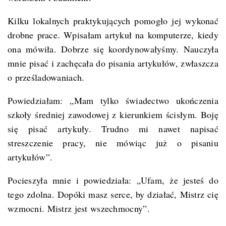
Kilku lokalnych praktykujących pomogło jej wykonać
drobne prace. Wpisałam artykuł na komputerze, kiedy
ona mówiła. Dobrze się koordynowałyśmy. Nauczyła
mnie pisać i zachęcała do pisania artykułów, zwłaszcza
o prześladowaniach.
Powiedziałam: „Mam tylko świadectwo ukończenia
szkoły średniej zawodowej z kierunkiem ścisłym. Boję
się pisać artykuły. Trudno mi nawet napisać
streszczenie pracy, nie mówiąc już o pisaniu
artykułów”.
Pocieszyła mnie i powiedziała: „Ufam, że jesteś do
tego zdolna. Dopóki masz serce, by działać, Mistrz cię
wzmocni. Mistrz jest wszechmocny”.