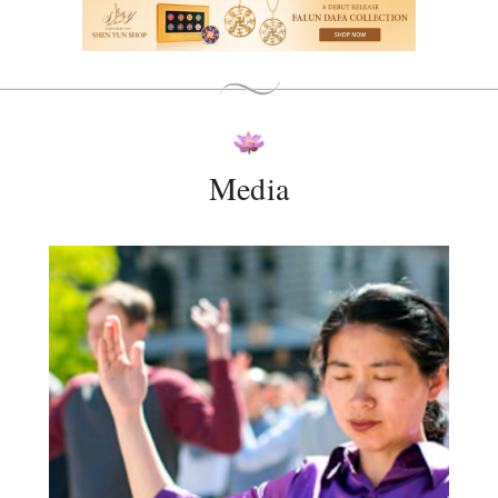
Media