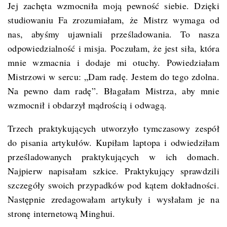
Jej zachęta wzmocniła moją pewność siebie. Dzięki
studiowaniu Fa zrozumiałam, że Mistrz wymaga od
nas, abyśmy ujawniali prześladowania. To nasza
odpowiedzialność i misja. Poczułam, że jest siła, która
mnie wzmacnia i dodaje mi otuchy. Powiedziałam
Mistrzowi w sercu: „Dam radę. Jestem do tego zdolna.
Na pewno dam radę”. Błagałam Mistrza, aby mnie
wzmocnił i obdarzył mądrością i odwagą.
Trzech praktykujących utworzyło tymczasowy zespół
do pisania artykułów. Kupiłam laptopa i odwiedziłam
prześladowanych praktykujących w ich domach.
Najpierw napisałam szkice. Praktykujący sprawdzili
szczegóły swoich przypadków pod kątem dokładności.
Następnie zredagowałam artykuły i wysłałam je na
stronę internetową Minghui.