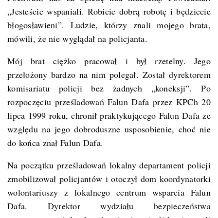
„Jesteście wspaniali. Robicie dobrą robotę i będziecie
błogosławieni”. Ludzie, którzy znali mojego brata,
mówili, że nie wyglądał na policjanta.
Mój brat ciężko pracował i był rzetelny. Jego
przełożony bardzo na nim polegał. Został dyrektorem
komisariatu policji bez żadnych „koneksji”. Po
rozpoczęciu prześladowań Falun Dafa przez KPCh 20
lipca 1999 roku, chronił praktykującego Falun Dafa ze
względu na jego dobroduszne usposobienie, choć nie
do końca znał Falun Dafa.
Na początku prześladowań lokalny departament policji
zmobilizował policjantów i otoczył dom koordynatorki
wolontariuszy z lokalnego centrum wsparcia Falun
Dafa. Dyrektor wydziału bezpieczeństwa