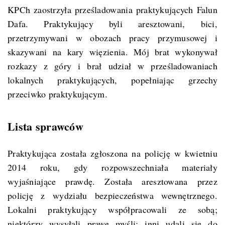
KPCh zaostrzyła prześladowania praktykujących Falun
Dafa. Praktykujący byli aresztowani, bici,
przetrzymywani w obozach pracy przymusowej i
skazywani na kary więzienia. Mój brat wykonywał
rozkazy z góry i brał udział w prześladowaniach
lokalnych praktykujących, popełniając grzechy
przeciwko praktykującym.
Lista sprawców
Praktykująca została zgłoszona na policję w kwietniu
2014 roku, gdy rozpowszechniała materiały
wyjaśniające prawdę. Została aresztowana przez
policję z wydziału bezpieczeństwa wewnętrznego.
Lokalni praktykujący współpracowali ze sobą;
niektórzy wysyłali prawe myśli; inni udali się do