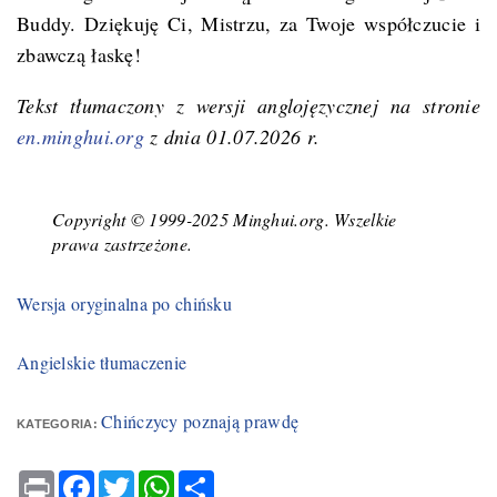
Buddy. Dziękuję Ci, Mistrzu, za Twoje współczucie i
zbawczą łaskę!
Tekst tłumaczony z wersji anglojęzycznej na stronie
en.minghui.org
z dnia 01.07.2026 r.
Copyright © 1999-2025 Minghui.org. Wszelkie
prawa zastrzeżone.
Wersja oryginalna po chińsku
Angielskie tłumaczenie
Chińczycy poznają prawdę
KATEGORIA:
Print
Facebook
Twitter
WhatsApp
Share