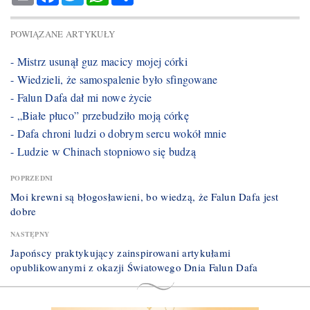
POWIĄZANE ARTYKUŁY
- Mistrz usunął guz macicy mojej córki
- Wiedzieli, że samospalenie było sfingowane
- Falun Dafa dał mi nowe życie
- „Białe płuco” przebudziło moją córkę
- Dafa chroni ludzi o dobrym sercu wokół mnie
- Ludzie w Chinach stopniowo się budzą
POPRZEDNI
Moi krewni są błogosławieni, bo wiedzą, że Falun Dafa jest
dobre
NASTĘPNY
Japońscy praktykujący zainspirowani artykułami
opublikowanymi z okazji Światowego Dnia Falun Dafa