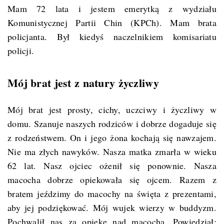
Mam 72 lata i jestem emerytką z wydziału
Komunistycznej Partii Chin (KPCh). Mam brata
policjanta. Był kiedyś naczelnikiem komisariatu
policji.
Mój brat jest z natury życzliwy
Mój brat jest prosty, cichy, uczciwy i życzliwy w
domu. Szanuje naszych rodziców i dobrze dogaduje się
z rodzeństwem. On i jego żona kochają się nawzajem.
Nie ma złych nawyków. Nasza matka zmarła w wieku
62 lat. Nasz ojciec ożenił się ponownie. Nasza
macocha dobrze opiekowała się ojcem. Razem z
bratem jeździmy do macochy na święta z prezentami,
aby jej podziękować. Mój wujek wierzy w buddyzm.
Pochwalił nas za opiekę nad macochą. Powiedział: