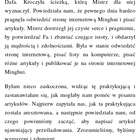
Dafa. Kroczyła ścieżką, którą Mistrz dla niej
wyznaczył. Powiedziała nam, że pewnego dnia bardzo
pragnęła odwiedzić stronę internetową Minghui i pisać
artykuły. Mistrz dostrzegł jej czyste serce i pragnienie,
by potwierdzać Fa i zbawiać czujące istoty, i obdarzył
ją mądrością i zdolnościami. Była w stanie odwiedzić
stronę internetową, pisać listy na komputerze, pisać
różne artykuły i publikować je na stronie internetowej
Minghui.
Byłam nieco zaskoczona, widząc tę praktykującą i
zastanawiałam się, jak mogłaby nam pomóc w pisaniu
artykułów. Najpierw zapytała nas, jak ta praktykująca
została aresztowana, a następnie powiedziała nam, od
czego powinniśmy zacząć, aby napisać artykuł
ujawniający prześladowania. Zrozumieliśmy, byliśmy
wzruszeni i zdumieni.