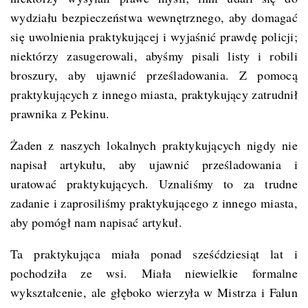
wydziału bezpieczeństwa wewnętrznego, aby domagać
się uwolnienia praktykującej i wyjaśnić prawdę policji;
niektórzy zasugerowali, abyśmy pisali listy i robili
broszury, aby ujawnić prześladowania. Z pomocą
praktykujących z innego miasta, praktykujący zatrudnił
prawnika z Pekinu.
Żaden z naszych lokalnych praktykujących nigdy nie
napisał artykułu, aby ujawnić prześladowania i
uratować praktykujących. Uznaliśmy to za trudne
zadanie i zaprosiliśmy praktykującego z innego miasta,
aby pomógł nam napisać artykuł.
Ta praktykująca miała ponad sześćdziesiąt lat i
pochodziła ze wsi. Miała niewielkie formalne
wykształcenie, ale głęboko wierzyła w Mistrza i Falun