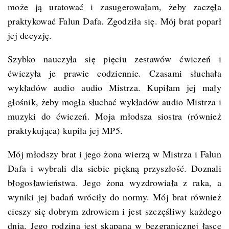
może ją uratować i zasugerowałam, żeby zaczęła
praktykować Falun Dafa. Zgodziła się. Mój brat poparł
jej decyzję.
Szybko nauczyła się pięciu zestawów ćwiczeń i
ćwiczyła je prawie codziennie. Czasami słuchała
wykładów audio audio Mistrza. Kupiłam jej mały
głośnik, żeby mogła słuchać wykładów audio Mistrza i
muzyki do ćwiczeń. Moja młodsza siostra (również
praktykująca) kupiła jej MP5.
Mój młodszy brat i jego żona wierzą w Mistrza i Falun
Dafa i wybrali dla siebie piękną przyszłość. Doznali
błogosławieństwa. Jego żona wyzdrowiała z raka, a
wyniki jej badań wróciły do normy. Mój brat również
cieszy się dobrym zdrowiem i jest szczęśliwy każdego
dnia. Jego rodzina jest skąpana w bezgranicznej łasce