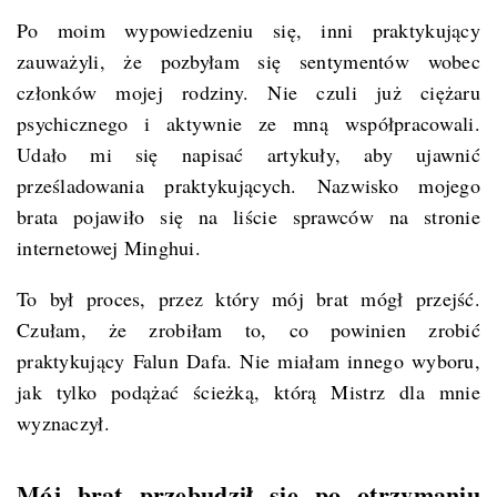
Po moim wypowiedzeniu się, inni praktykujący
zauważyli, że pozbyłam się sentymentów wobec
członków mojej rodziny. Nie czuli już ciężaru
psychicznego i aktywnie ze mną współpracowali.
Udało mi się napisać artykuły, aby ujawnić
prześladowania praktykujących. Nazwisko mojego
brata pojawiło się na liście sprawców na stronie
internetowej Minghui.
To był proces, przez który mój brat mógł przejść.
Czułam, że zrobiłam to, co powinien zrobić
praktykujący Falun Dafa. Nie miałam innego wyboru,
jak tylko podążać ścieżką, którą Mistrz dla mnie
wyznaczył.
Mój brat przebudził się po otrzymaniu