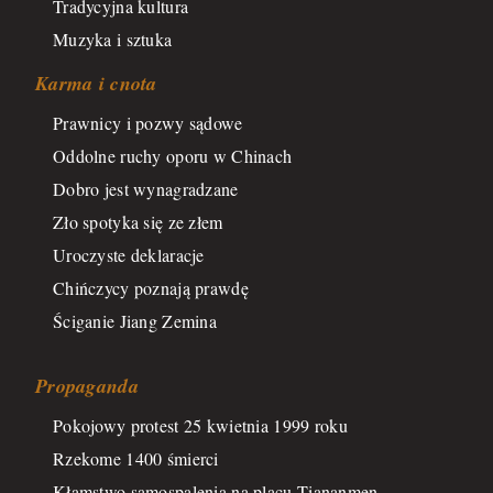
Tradycyjna kultura
Muzyka i sztuka
Karma i cnota
Prawnicy i pozwy sądowe
Oddolne ruchy oporu w Chinach
Dobro jest wynagradzane
Zło spotyka się ze złem
Uroczyste deklaracje
Chińczycy poznają prawdę
Ściganie Jiang Zemina
Propaganda
Pokojowy protest 25 kwietnia 1999 roku
Rzekome 1400 śmierci
Kłamstwo samospalenia na placu Tiananmen