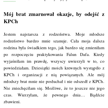
Mój brat zmarnował okazje, by odejść z
KPCh
Jestem najstarsza z rodzeństwa. Moje młodsze
rodzeństwo bardzo mnie szanuje. Cała moja dalsza
rodzina była świadkiem tego, jak bardzo się zmieniłam
po rozpoczęciu praktykowania Falun Dafa. Kiedy
wyjaśniłam im prawdę, wszyscy uwierzyli w to, co
powiedziałam. Dziesiątki moich krewnych wystąpiło z
KPCh i organizacji z nią powiązanych. Ale mój
młodszy brat mnie nie posłuchał i nie odszedł z KPCh.
Nie zniechęciłam się. Możliwe, że to jeszcze nie jego
czas. Wierzyłam, że pewnego dnia… Bądźcie
zbawieni.