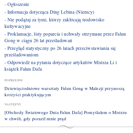
- Ogłoszenie
- Informacja dotycząca Ding Lebina (Niemcy)
- Nie podążaj za tymi, którzy zakłócają środowisko
kultywacyjne
- Proklamacje, listy poparcia i uchwały otrzymane przez Falun
Gong w ciągu 26 lat prześladowań
- Przegląd statystyczny po 26 latach przeciwstawiania się
prześladowaniom
- Odpowiedź na pytania dotyczące artykułów Mistrza Li i
książek Falun Dafa
POPRZEDNI
Dziewięciodniowe warsztaty Falun Gong w Malezji przynoszą
korzyści praktykującym
NASTĘPNY
[Obchody Światowego Dnia Falun Dafa] Pomyślałem o Mistrzu
w chwili, gdy poraził mnie prąd