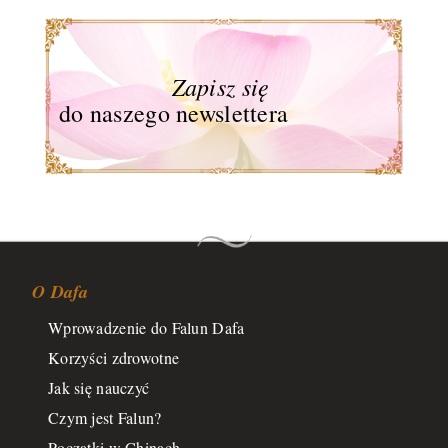
Zapisz się
do naszego newslettera
O Dafa
Wprowadzenie do Falun Dafa
Korzyści zdrowotne
Jak się nauczyć
Czym jest Falun?
Początki w Chinach