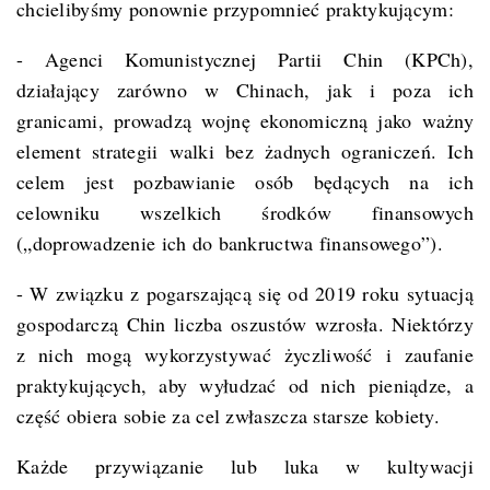
chcielibyśmy ponownie przypomnieć praktykującym:
- Agenci Komunistycznej Partii Chin (KPCh),
działający zarówno w Chinach, jak i poza ich
granicami, prowadzą wojnę ekonomiczną jako ważny
element strategii walki bez żadnych ograniczeń. Ich
celem jest pozbawianie osób będących na ich
celowniku wszelkich środków finansowych
(„doprowadzenie ich do bankructwa finansowego”).
- W związku z pogarszającą się od 2019 roku sytuacją
gospodarczą Chin liczba oszustów wzrosła. Niektórzy
z nich mogą wykorzystywać życzliwość i zaufanie
praktykujących, aby wyłudzać od nich pieniądze, a
część obiera sobie za cel zwłaszcza starsze kobiety.
Każde przywiązanie lub luka w kultywacji