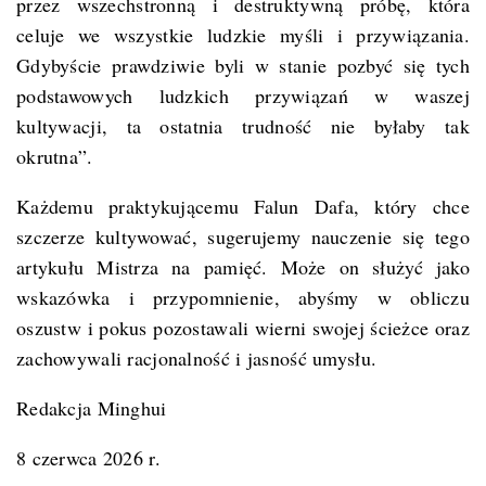
przez wszechstronną i destruktywną próbę, która
celuje we wszystkie ludzkie myśli i przywiązania.
Gdybyście prawdziwie byli w stanie pozbyć się tych
podstawowych ludzkich przywiązań w waszej
kultywacji, ta ostatnia trudność nie byłaby tak
okrutna”.
Każdemu praktykującemu Falun Dafa, który chce
szczerze kultywować, sugerujemy nauczenie się tego
artykułu Mistrza na pamięć. Może on służyć jako
wskazówka i przypomnienie, abyśmy w obliczu
oszustw i pokus pozostawali wierni swojej ścieżce oraz
zachowywali racjonalność i jasność umysłu.
Redakcja Minghui
8 czerwca 2026 r.