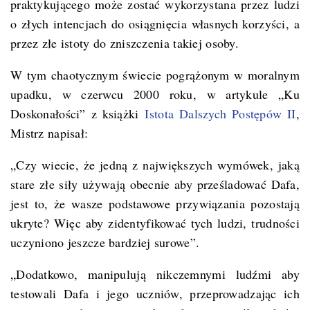
praktykującego może zostać wykorzystana przez ludzi
o złych intencjach do osiągnięcia własnych korzyści, a
przez złe istoty do zniszczenia takiej osoby.
W tym chaotycznym świecie pogrążonym w moralnym
upadku, w czerwcu 2000 roku, w artykule „Ku
Doskonałości” z książki
Istota Dalszych Postępów II
,
Mistrz napisał:
„Czy wiecie, że jedną z największych wymówek, jaką
stare złe siły używają obecnie aby prześladować Dafa,
jest to, że wasze podstawowe przywiązania pozostają
ukryte? Więc aby zidentyfikować tych ludzi, trudności
uczyniono jeszcze bardziej surowe”.
„Dodatkowo, manipulują nikczemnymi ludźmi aby
testowali Dafa i jego uczniów, przeprowadzając ich