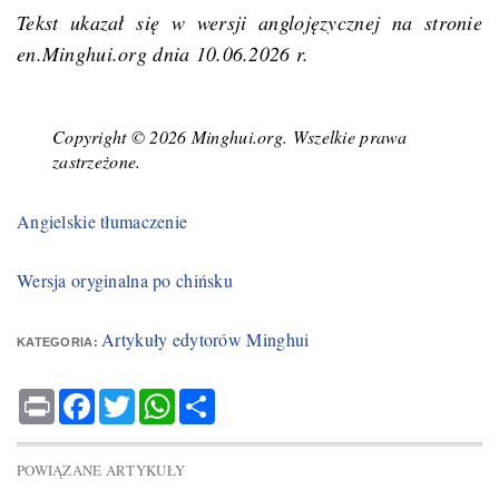
Tekst ukazał się w wersji anglojęzycznej na stronie
en.Minghui.org dnia 10.06.2026 r.
Copyright © 2026 Minghui.org. Wszelkie prawa
zastrzeżone.
Angielskie tłumaczenie
Wersja oryginalna po chińsku
Artykuły edytorów Minghui
KATEGORIA:
Print
Facebook
Twitter
WhatsApp
Share
POWIĄZANE ARTYKUŁY