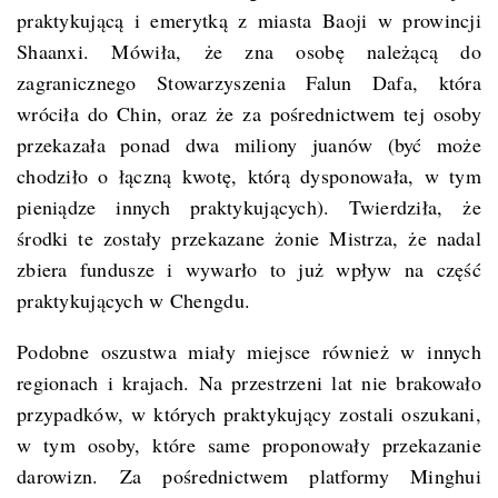
praktykującą i emerytką z miasta Baoji w prowincji
Shaanxi. Mówiła, że zna osobę należącą do
zagranicznego Stowarzyszenia Falun Dafa, która
wróciła do Chin, oraz że za pośrednictwem tej osoby
przekazała ponad dwa miliony juanów (być może
chodziło o łączną kwotę, którą dysponowała, w tym
pieniądze innych praktykujących). Twierdziła, że
środki te zostały przekazane żonie Mistrza, że nadal
zbiera fundusze i wywarło to już wpływ na część
praktykujących w Chengdu.
Podobne oszustwa miały miejsce również w innych
regionach i krajach. Na przestrzeni lat nie brakowało
przypadków, w których praktykujący zostali oszukani,
w tym osoby, które same proponowały przekazanie
darowizn. Za pośrednictwem platformy Minghui