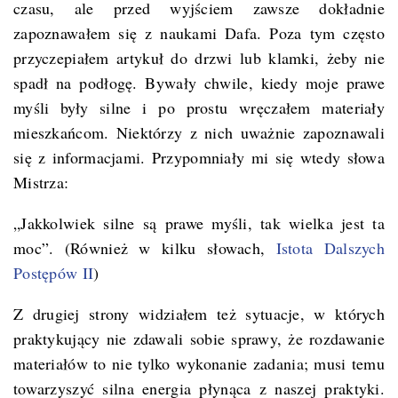
czasu, ale przed wyjściem zawsze dokładnie
zapoznawałem się z naukami Dafa. Poza tym często
przyczepiałem artykuł do drzwi lub klamki, żeby nie
spadł na podłogę. Bywały chwile, kiedy moje prawe
myśli były silne i po prostu wręczałem materiały
mieszkańcom. Niektórzy z nich uważnie zapoznawali
się z informacjami. Przypomniały mi się wtedy słowa
Mistrza:
„Jakkolwiek silne są prawe myśli, tak wielka jest ta
moc”. (Również w kilku słowach,
Istota Dalszych
Postępów II
)
Z drugiej strony widziałem też sytuacje, w których
praktykujący nie zdawali sobie sprawy, że rozdawanie
materiałów to nie tylko wykonanie zadania; musi temu
towarzyszyć silna energia płynąca z naszej praktyki.