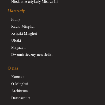
Niedawne artykuły Mistrza Li
Materiały
Filmy
Radio Minghui
Książki Minghui
Ulotki
Magazyn
Dwumiesięczny newsletter
O nas
Kontakt
O Minghui
Archiwum
Datenschutz