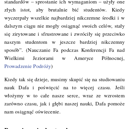
standardów – sprostanie ich wymaganiom – użyły one
złych istot, aby brutalnie bić studentów. Kiedy
wyczerpały wszelkie najbardziej nikczemne środki i w
dalszym ciągu nie mogły osiągnąć swoich celów, stały
się zirytowane i sfrustrowane i zwróciły się przeciwko
naszym studentom w jeszcze bardziej nikczemny
sposób”. (Nauczanie Fa podczas Konferencji Fa nad
Wielkimi Jeziorami w Ameryce Północnej,
Prowadzenie Podróży
)
Kiedy tak się dzieje, musimy skupić się na studiowaniu
nauk Dafa i poświęcić na to więcej czasu. Jeśli
włożymy w to całe nasze serce, wraz ze wzrostem
zarówno czasu, jak i głębi naszej nauki, Dafa pomoże
nam osiągnąć oświecenie.