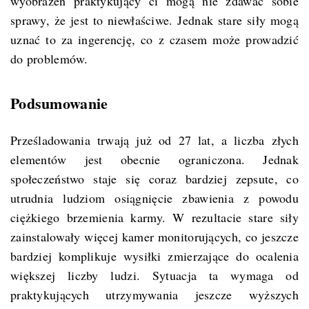
wyobrażeń praktykujący ci mogą nie zdawać sobie
sprawy, że jest to niewłaściwe. Jednak stare siły mogą
uznać to za ingerencję, co z czasem może prowadzić
do problemów.
Podsumowanie
Prześladowania trwają już od 27 lat, a liczba złych
elementów jest obecnie ograniczona. Jednak
społeczeństwo staje się coraz bardziej zepsute, co
utrudnia ludziom osiągnięcie zbawienia z powodu
ciężkiego brzemienia karmy. W rezultacie stare siły
zainstalowały więcej kamer monitorujących, co jeszcze
bardziej komplikuje wysiłki zmierzające do ocalenia
większej liczby ludzi. Sytuacja ta wymaga od
praktykujących utrzymywania jeszcze wyższych