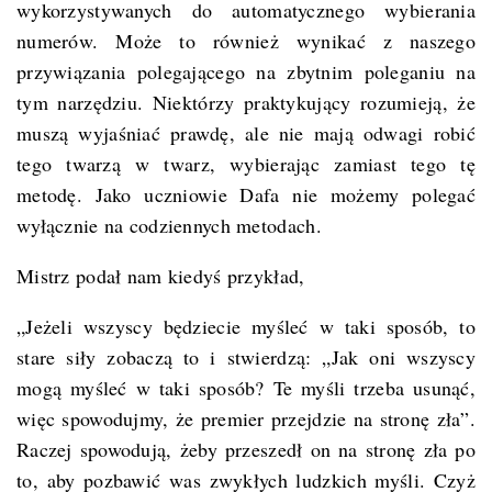
wykorzystywanych do automatycznego wybierania
numerów. Może to również wynikać z naszego
przywiązania polegającego na zbytnim poleganiu na
tym narzędziu. Niektórzy praktykujący rozumieją, że
muszą wyjaśniać prawdę, ale nie mają odwagi robić
tego twarzą w twarz, wybierając zamiast tego tę
metodę. Jako uczniowie Dafa nie możemy polegać
wyłącznie na codziennych metodach.
Mistrz podał nam kiedyś przykład,
„Jeżeli wszyscy będziecie myśleć w taki sposób, to
stare siły zobaczą to i stwierdzą: „Jak oni wszyscy
mogą myśleć w taki sposób? Te myśli trzeba usunąć,
więc spowodujmy, że premier przejdzie na stronę zła”.
Raczej spowodują, żeby przeszedł on na stronę zła po
to, aby pozbawić was zwykłych ludzkich myśli. Czyż