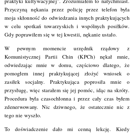
praktyki kultywacyjnej”. Zrozumiałem to natychmiast.
Przyczyną nękania przez policję przez telefon była
moja skłonność do odwiedzania innych praktykujących
w celu spotkań towarzyskich i wspólnych posiłków.
Gdy poprawiłem się w tej kwestii, nękanie ustało.
W pewnym momencie urzędnik rządowy z
Komunistycznej Partii Chin (KPCh) nękał mnie,
odwiedzając mnie w domu, częściowo dlatego, że
pomogłem innej praktykującej złożyć wniosek o
zasiłek socjalny. Praktykująca poprosiła mnie o
przysługę, więc starałem się jej pomóc, idąc na skróty.
Procedura była czasochłonna i przez cały czas byłem
zdenerwowany. Nic dziwnego, że ostatecznie nic z
tego nie wyszło.
To doświadczenie dało mi cenną lekcję. Kiedy