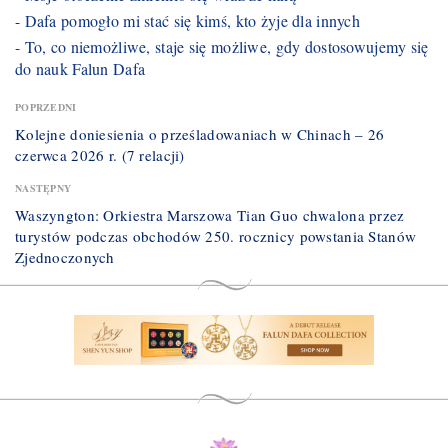
- Dafa pomogło mi stać się kimś, kto żyje dla innych
- To, co niemożliwe, staje się możliwe, gdy dostosowujemy się
do nauk Falun Dafa
POPRZEDNI
Kolejne doniesienia o prześladowaniach w Chinach – 26
czerwca 2026 r. (7 relacji)
NASTĘPNY
Waszyngton: Orkiestra Marszowa Tian Guo chwalona przez
turystów podczas obchodów 250. rocznicy powstania Stanów
Zjednoczonych