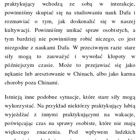
praktykujący wchodzą ze sobą w interakcje,
powinniśmy skupiać się na studiowaniu nauk Dafa i
rozmawiać o tym, jak doskonalić się w naszej
kultywacji. Powinniśmy unikać spraw osobistych, a
tym bardziej nie powinniśmy robić niczego, co jest
niezgodne z naukami Dafa. W przeciwnym razie stare
siły mogą to zauważyć i wywołać kłopoty w
późniejszym czasie. Może to przejawiać się jako
nękanie lub aresztowanie w Chinach, albo jako karma
choroby poza Chinami.
Istnieją inne podobne sytuacje, które stare siły mogą
wykorzystać. Na przykład niektórzy praktykujący lubią
wyjeżdżać z innymi praktykującymi na wakacje,
poświęcając czas na sprawy osobiste, które nie mają
większego znaczenia. Pod wpływem ludzkich