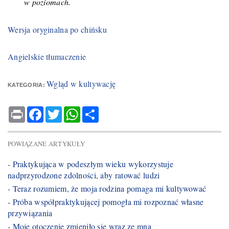
w poziomach.
Wersja oryginalna po chińsku
Angielskie tłumaczenie
Wgląd w kultywację
KATEGORIA:
Print
Facebook
Twitter
WhatsApp
Share
POWIĄZANE ARTYKUŁY
- Praktykująca w podeszłym wieku wykorzystuje
nadprzyrodzone zdolności, aby ratować ludzi
- Teraz rozumiem, że moja rodzina pomaga mi kultywować
- Próba współpraktykującej pomogła mi rozpoznać własne
przywiązania
- Moje otoczenie zmieniło się wraz ze mną