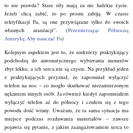
to nie prawda? Stare siły mają za nic ludzkie życie.
Jeżeli chcą zabić, to po prostu zabiją. W czasie
rektyfikacji Fa, są one przywiązane tylko do swoich
własnych aranżacji”. (
Przemierzając Północną
Amerykę Aby nauczać Fa
)
Kolejnym aspektem jest to, że niektórzy praktykujący
podchodzą do automatycznego wybierania numerów
zbyt lekko, a ich serca nie są czyste. Na przykład jeden
z praktykujących przyznał, że zapomniał wyłączyć
telefon na noc – co mogło skutkować niezamierzonym
nękaniem innych osób. Ja również kiedyś zapomniałem
wyłączyć telefon aż do północy i czułem się z tego
powodu dość winny. Uważam, że ta sama sytuacja ma
miejsce podczas rozdawania materiałów – zawsze
pojawia się pytanie, z jakim zaangażowaniem serca to