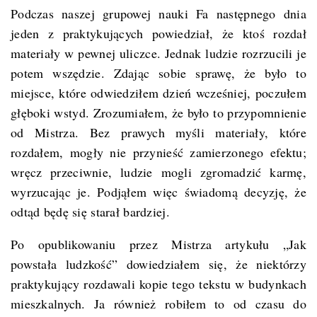
Podczas naszej grupowej nauki Fa następnego dnia
jeden z praktykujących powiedział, że ktoś rozdał
materiały w pewnej uliczce. Jednak ludzie rozrzucili je
potem wszędzie. Zdając sobie sprawę, że było to
miejsce, które odwiedziłem dzień wcześniej, poczułem
głęboki wstyd. Zrozumiałem, że było to przypomnienie
od Mistrza. Bez prawych myśli materiały, które
rozdałem, mogły nie przynieść zamierzonego efektu;
wręcz przeciwnie, ludzie mogli zgromadzić karmę,
wyrzucając je. Podjąłem więc świadomą decyzję, że
odtąd będę się starał bardziej.
Po opublikowaniu przez Mistrza artykułu „Jak
powstała ludzkość” dowiedziałem się, że niektórzy
praktykujący rozdawali kopie tego tekstu w budynkach
mieszkalnych. Ja również robiłem to od czasu do